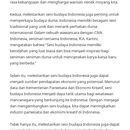
rasa kebangsaan dan menghargai warisan nenek moyang kita.
Kedua, melestarikan seni budaya Indonesia juga penting untuk
memperkaya budaya dunia. Indonesia memiliki beragam seni
tradisional yang unik dan menarik perhatian dunia
internasional. Dalam sebuah wawancara dengan CNN
Indonesia, seniman ternama Indonesia, R.A. Kartini,
mengatakan bahwa “Seni budaya Indonesia memiliki
keindahan yang luar biasa dan bisa menjadi inspirasi bagi
seniman-seniman dunia untuk menciptakan karya-karya baru
yang berbeda.”
Selain itu, melestarikan seni budaya Indonesia juga dapat
menjadi sumber pendapatan ekonomi yang potensial. Menurut
data dari Kementerian Pariwisata dan Ekonomi Kreatif, seni
budaya Indonesia menjadi daya tarik utama bagi wisatawan
mancanegara yang berkunjung ke Indonesia. Dengan menjaga
dan mengembangkan seni budaya, kita dapat meningkatkan
industri pariwisata dan ekonomi kreatif di Indonesia.
Tidak hanya itu, melestarikan seni budaya Indonesia juga dapat