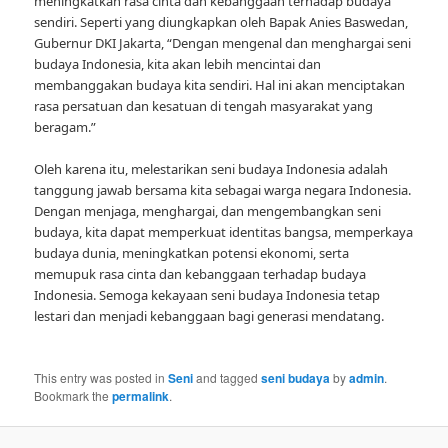
meningkatkan rasa cinta dan kebanggaan terhadap budaya
sendiri. Seperti yang diungkapkan oleh Bapak Anies Baswedan,
Gubernur DKI Jakarta, “Dengan mengenal dan menghargai seni
budaya Indonesia, kita akan lebih mencintai dan
membanggakan budaya kita sendiri. Hal ini akan menciptakan
rasa persatuan dan kesatuan di tengah masyarakat yang
beragam.”
Oleh karena itu, melestarikan seni budaya Indonesia adalah
tanggung jawab bersama kita sebagai warga negara Indonesia.
Dengan menjaga, menghargai, dan mengembangkan seni
budaya, kita dapat memperkuat identitas bangsa, memperkaya
budaya dunia, meningkatkan potensi ekonomi, serta
memupuk rasa cinta dan kebanggaan terhadap budaya
Indonesia. Semoga kekayaan seni budaya Indonesia tetap
lestari dan menjadi kebanggaan bagi generasi mendatang.
This entry was posted in
Seni
and tagged
seni budaya
by
admin
.
Bookmark the
permalink
.