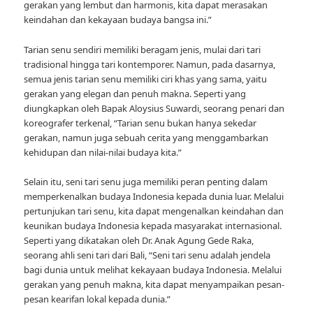
gerakan yang lembut dan harmonis, kita dapat merasakan
keindahan dan kekayaan budaya bangsa ini.”
Tarian senu sendiri memiliki beragam jenis, mulai dari tari
tradisional hingga tari kontemporer. Namun, pada dasarnya,
semua jenis tarian senu memiliki ciri khas yang sama, yaitu
gerakan yang elegan dan penuh makna. Seperti yang
diungkapkan oleh Bapak Aloysius Suwardi, seorang penari dan
koreografer terkenal, “Tarian senu bukan hanya sekedar
gerakan, namun juga sebuah cerita yang menggambarkan
kehidupan dan nilai-nilai budaya kita.”
Selain itu, seni tari senu juga memiliki peran penting dalam
memperkenalkan budaya Indonesia kepada dunia luar. Melalui
pertunjukan tari senu, kita dapat mengenalkan keindahan dan
keunikan budaya Indonesia kepada masyarakat internasional.
Seperti yang dikatakan oleh Dr. Anak Agung Gede Raka,
seorang ahli seni tari dari Bali, “Seni tari senu adalah jendela
bagi dunia untuk melihat kekayaan budaya Indonesia. Melalui
gerakan yang penuh makna, kita dapat menyampaikan pesan-
pesan kearifan lokal kepada dunia.”