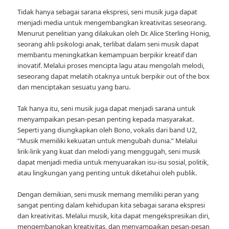
Tidak hanya sebagai sarana ekspresi, seni musik juga dapat
menjadi media untuk mengembangkan kreativitas seseorang.
Menurut penelitian yang dilakukan oleh Dr. Alice Sterling Honig,
seorang ahli psikologi anak, terlibat dalam seni musik dapat
membantu meningkatkan kemampuan berpikir kreatif dan
inovatif. Melalui proses mencipta lagu atau mengolah melodi,
seseorang dapat melatih otaknya untuk berpikir out of the box
dan menciptakan sesuatu yang baru.
Tak hanya itu, seni musik juga dapat menjadi sarana untuk
menyampaikan pesan-pesan penting kepada masyarakat.
Seperti yang diungkapkan oleh Bono, vokalis dari band U2,
“Musik memiliki kekuatan untuk mengubah dunia.” Melalui
lirik-lirik yang kuat dan melodi yang menggugah, seni musik
dapat menjadi media untuk menyuarakan isu-isu sosial, politik,
atau lingkungan yang penting untuk diketahui oleh publik.
Dengan demikian, seni musik memang memiliki peran yang
sangat penting dalam kehidupan kita sebagai sarana ekspresi
dan kreativitas. Melalui musik, kita dapat mengekspresikan diri,
mengembangkan kreativitas, dan menyampaikan pesan-pesan