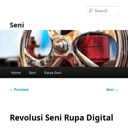
Skip
to
Sear
primary
content
Seni
Main
Home
Seni
Karya Seni
menu
Post
←
Previous
Next
→
navigation
Revolusi Seni Rupa Digital