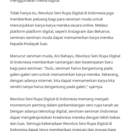
menggunakan media digital.
Tidak hanya itu, Revolusi Seni Rupa Digital di Indonesia juga
memberikan peluang bagi para seniman muda untuk
menunjukkan karya-karya mereka secara online. Melalui
platform-platform digital, seperti Instagram dan Behance,
seniman-seniman muda dapat memamerkan karya mereka
kepada khalayak luas.
Menurut seniman muda, Ani Rahayu, Revolusi Seni Rupa Digital
di Indonesia memberikan tantangan dan kesempatan baru
bagi para seniman. “Dulu, seniman harus bergantung pada
galeri-galeri seni untuk memamerkan karya mereka. Sekarang,
dengan adanya internet, kita dapat memamerkan karya kita
sendiri tanpa harus bergantung pada galeri,” ujarnya.
Revolusi Seni Rupa Digital di Indonesia memang menjadi
momentum penting dalam perkembangan seni rupa tanah air.
Dengan adanya teknologi digital, seniman-seniman Indonesia
dapat mengekspresikan kreativitas mereka dengan lebih bebas
dan luas. Semoga keberadaan Revolusi Seni Rupa Digital di
Indonesia dapat terus memberikan inspirasi dan inovasi bagi