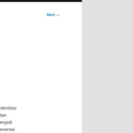
Next
→
dentitas
 dan
enjadi
enerasi