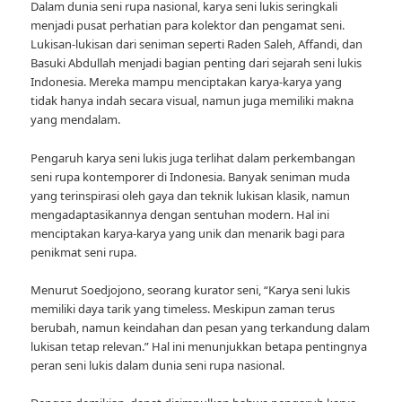
Dalam dunia seni rupa nasional, karya seni lukis seringkali
menjadi pusat perhatian para kolektor dan pengamat seni.
Lukisan-lukisan dari seniman seperti Raden Saleh, Affandi, dan
Basuki Abdullah menjadi bagian penting dari sejarah seni lukis
Indonesia. Mereka mampu menciptakan karya-karya yang
tidak hanya indah secara visual, namun juga memiliki makna
yang mendalam.
Pengaruh karya seni lukis juga terlihat dalam perkembangan
seni rupa kontemporer di Indonesia. Banyak seniman muda
yang terinspirasi oleh gaya dan teknik lukisan klasik, namun
mengadaptasikannya dengan sentuhan modern. Hal ini
menciptakan karya-karya yang unik dan menarik bagi para
penikmat seni rupa.
Menurut Soedjojono, seorang kurator seni, “Karya seni lukis
memiliki daya tarik yang timeless. Meskipun zaman terus
berubah, namun keindahan dan pesan yang terkandung dalam
lukisan tetap relevan.” Hal ini menunjukkan betapa pentingnya
peran seni lukis dalam dunia seni rupa nasional.