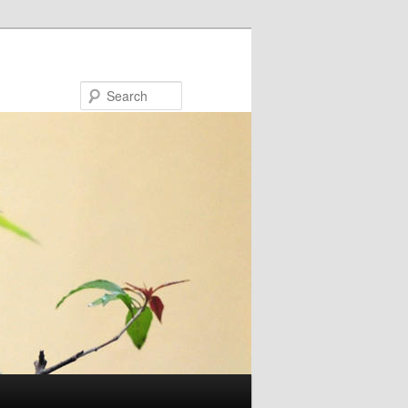
Search