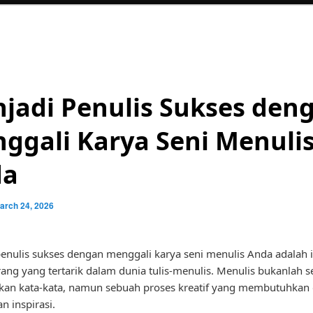
jadi Penulis Sukses den
ggali Karya Seni Menuli
da
arch 24, 2026
enulis sukses dengan menggali karya seni menulis Anda adalah 
ang yang tertarik dalam dunia tulis-menulis. Menulis bukanlah s
an kata-kata, namun sebuah proses kreatif yang membutuhkan d
an inspirasi.