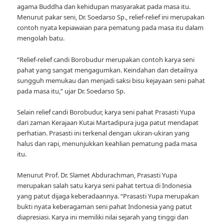
agama Buddha dan kehidupan masyarakat pada masa itu.
Menurut pakar seni, Dr. Soedarso Sp., relief-relief ini merupakan
contoh nyata kepiawaian para pematung pada masa itu dalam
mengolah batu.
“Relief-relief candi Borobudur merupakan contoh karya seni
pahat yang sangat mengagumkan. Keindahan dan detailnya
sungguh memukau dan menjadi saksi bisu kejayaan seni pahat
pada masa itu,” ujar Dr. Soedarso Sp.
Selain relief candi Borobudur, karya seni pahat Prasasti Yupa
dari zaman Kerajaan Kutai Martadipura juga patut mendapat
perhatian. Prasasti ini terkenal dengan ukiran-ukiran yang
halus dan rapi, menunjukkan keahlian pematung pada masa
itu.
Menurut Prof. Dr. Slamet Abdurachman, Prasasti Yupa
merupakan salah satu karya seni pahat tertua di Indonesia
yang patut dijaga keberadaannya. “Prasasti Yupa merupakan
bukti nyata keberagaman seni pahat Indonesia yang patut
diapresiasi. Karya ini memiliki nilai sejarah yang tinggi dan