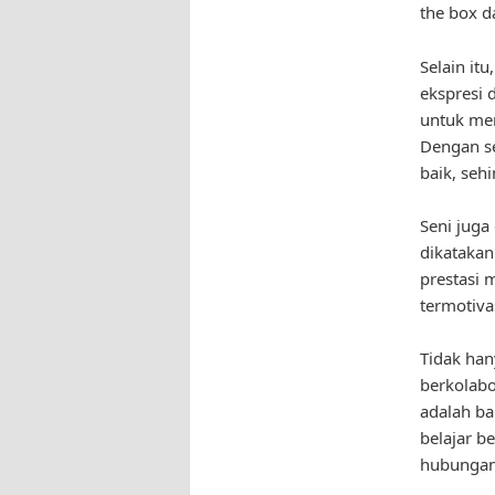
the box d
Selain it
ekspresi 
untuk men
Dengan s
baik, seh
Seni juga
dikatakan
prestasi 
termotiva
Tidak han
berkolabo
adalah ba
belajar b
hubungan