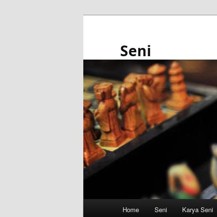
Skip
to
primary
Seni
content
Main
Home
Seni
Karya Seni
menu