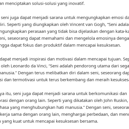
an menciptakan solusi-solusi yang inovatif.
u, seni juga dapat menjadi sarana untuk mengungkapkan emosi d
diri. Seperti yang diungkapkan oleh Vincent van Gogh, “Seni adala
gungkapkan perasaan yang tidak bisa dijelaskan dengan kata-ka
eni, seseorang dapat memahami dan mengelola emosinya denga
ingga dapat fokus dan produktif dalam mencapai kesuksesan.
 dapat menjadi inspirasi dan motivasi dalam mencapai tujuan. Se
 oleh Leonardo da Vinci, “Seni adalah pendorong utama dari seg
manusia.” Dengan terus melibatkan diri dalam seni, seseorang dap
si dan termotivasi untuk terus berkembang dan meraih kesukses
ya itu, seni juga dapat menjadi sarana untuk berkomunikasi dan
rasi dengan orang lain. Seperti yang dikatakan oleh John Ruskin, 
hasa yang menghubungkan hati manusia.” Dengan seni, seseora
ekerja sama dengan orang lain, menghargai perbedaan, dan men
 yang kuat untuk mencapai kesuksesan bersama.