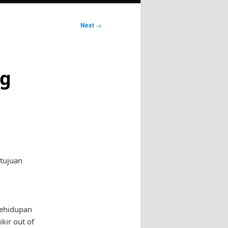
Next
→
ng
tujuan
kehidupan
kir out of