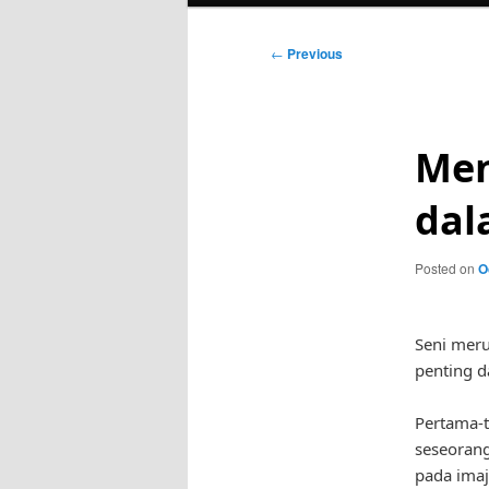
Post
←
Previous
navigation
Men
dal
Posted on
O
Seni meru
penting d
Pertama-t
seseorang
pada imaj