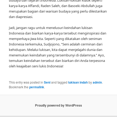
budaya dan sejarah Indonesia. Lukisan-lukisan klasik seperti
karya-karya Affandi, Raden Saleh, dan Basoeki Abdullah juga
merupakan bagian dari warisan budaya yang perlu dilestarikan
dan diapresiasi.
Jadi, jangan ragu untuk menelusuri keindahan lukisan
Indonesia dan biarkan karya-karya tersebut menginspirasi dan
memperkaya jiwa kita. Seperti yang dikatakan oleh seniman
Indonesia terkemuka, Sudjojono, “Seni adalah cerminan dari
kehidupan. Melalui lukisan, kita dapat menjelajahi dunia dan
menemukan keindahan yang tersembunyi di dalamnya.” Ayo,
temukan keindahan tersebut dan biarkan diri Anda terpesona
oleh keajaiban seni lukis Indonesia!
This entry was posted in
Seni
and tagged
lukisan indah
by
admin
.
Bookmark the
permalink
.
Proudly powered by WordPress