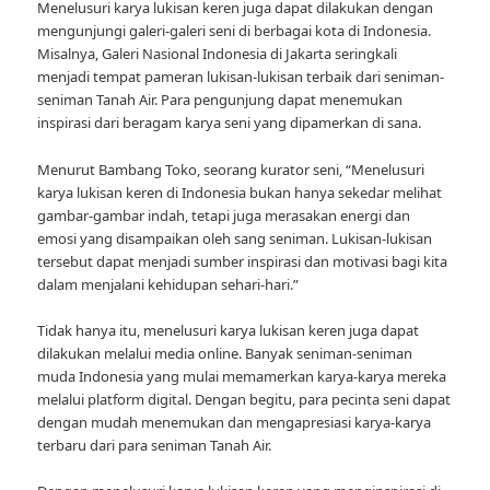
Menelusuri karya lukisan keren juga dapat dilakukan dengan
mengunjungi galeri-galeri seni di berbagai kota di Indonesia.
Misalnya, Galeri Nasional Indonesia di Jakarta seringkali
menjadi tempat pameran lukisan-lukisan terbaik dari seniman-
seniman Tanah Air. Para pengunjung dapat menemukan
inspirasi dari beragam karya seni yang dipamerkan di sana.
Menurut Bambang Toko, seorang kurator seni, “Menelusuri
karya lukisan keren di Indonesia bukan hanya sekedar melihat
gambar-gambar indah, tetapi juga merasakan energi dan
emosi yang disampaikan oleh sang seniman. Lukisan-lukisan
tersebut dapat menjadi sumber inspirasi dan motivasi bagi kita
dalam menjalani kehidupan sehari-hari.”
Tidak hanya itu, menelusuri karya lukisan keren juga dapat
dilakukan melalui media online. Banyak seniman-seniman
muda Indonesia yang mulai memamerkan karya-karya mereka
melalui platform digital. Dengan begitu, para pecinta seni dapat
dengan mudah menemukan dan mengapresiasi karya-karya
terbaru dari para seniman Tanah Air.