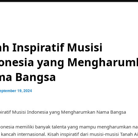
ah Inspiratif Musisi
onesia yang Mengharum
ma Bangsa
eptember 19, 2024
spiratif Musisi Indonesia yang Mengharumkan Nama Bangsa
donesia memiliki banyak talenta yang mampu mengharumkan n
kancah internasional. Kisah inspiratif dari musisi-musisi Tanah Ai