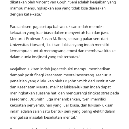
dikatakan oleh Vincent van Gogh, “Seni adalah keajaiban yang
mampu mengungkapkan apa yang tidak bisa dijelaskan
dengan kata-kata.”
Para ahli seni juga setuju bahwa lukisan indah memiliki
kekuatan yang luar biasa dalam menyentuh hati dan jiwa.
Menurut Profesor Susan M. Ross, seorang pakar seni dari
Universitas Harvard, “Lukisan-lukisan yang indah memiliki
kemampuan untuk merangsang emosi dan membawa kita ke
dalam dunia imajinasi yang tak terbatas.”
Keajaiban lukisan indah juga terbukti mampu memberikan
dampak positif bagi kesehatan mental seseorang. Menurut
penelitian yang dilakukan oleh Dr. John Smith dari Institut Seni
dan Kesehatan Mental, melihat lukisan-lukisan indah dapat
meningkatkan suasana hati dan mengurangi tingkat stres pada
seseorang. Dr. Smith juga menambahkan, “Seni memiliki
kekuatan penyembuhan yang luar biasa, dan lukisan-lukisan
indah adalah salah satu bentuk seni yang paling efektif dalam
mengatasi masalah kesehatan mental.”