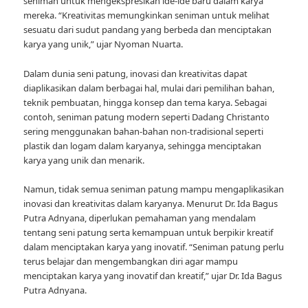
seniman untuk mengekspresikan ide-ide baru dalam karya
mereka. “Kreativitas memungkinkan seniman untuk melihat
sesuatu dari sudut pandang yang berbeda dan menciptakan
karya yang unik,” ujar Nyoman Nuarta.
Dalam dunia seni patung, inovasi dan kreativitas dapat
diaplikasikan dalam berbagai hal, mulai dari pemilihan bahan,
teknik pembuatan, hingga konsep dan tema karya. Sebagai
contoh, seniman patung modern seperti Dadang Christanto
sering menggunakan bahan-bahan non-tradisional seperti
plastik dan logam dalam karyanya, sehingga menciptakan
karya yang unik dan menarik.
Namun, tidak semua seniman patung mampu mengaplikasikan
inovasi dan kreativitas dalam karyanya. Menurut Dr. Ida Bagus
Putra Adnyana, diperlukan pemahaman yang mendalam
tentang seni patung serta kemampuan untuk berpikir kreatif
dalam menciptakan karya yang inovatif. “Seniman patung perlu
terus belajar dan mengembangkan diri agar mampu
menciptakan karya yang inovatif dan kreatif,” ujar Dr. Ida Bagus
Putra Adnyana.