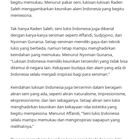
begitu memukau. Menurut pakar seni, lukisan-lukisan Raden
Saleh menggambarkan keunikan alam Indonesia yang begitu
memesona.
Tak hanya Raden Saleh, seni lukis Indonesia juga dikenal
dengan karya-karya seniman seperti Affandi, Sudjojono, dan
Nyoman Gunarsa. Setiap seniman memiliki gaya dan teknik
lukis yang berbeda, namun tetap mampu menghadirkan
keindahan yang memukau. Menurut Nyoman Gunarsa,
“Lukisan Indonesia memiliki keunikan tersendiri yang tidak bisa
ditemui di negara lain. Kekayaan budaya dan alam yang ada di
Indonesia selalu menjadi inspirasi bagi para seniman.”
Keindahan lukisan Indonesia juga tercermin dalam beragam
aliran seni yang ada, seperti aliran naturalisme, impresionisme,
ekspresionisme, dan lain sebagainya. Setiap aliran seni lukis
menghadirkan keunikan dan kekayaan nilai estetika yang
begitu mempesona. Menurut Affandi, “Seni lukis Indonesia
selalu mampu memukau dan menginspirasi siapapun yang
melihatnya.”