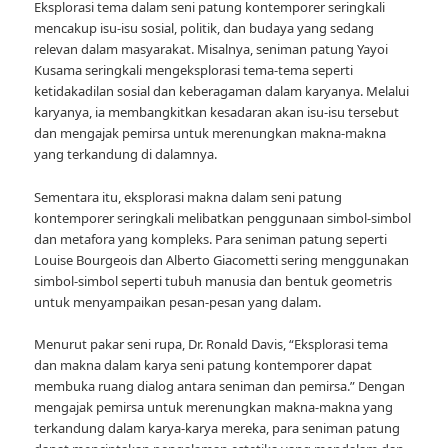
Eksplorasi tema dalam seni patung kontemporer seringkali
mencakup isu-isu sosial, politik, dan budaya yang sedang
relevan dalam masyarakat. Misalnya, seniman patung Yayoi
Kusama seringkali mengeksplorasi tema-tema seperti
ketidakadilan sosial dan keberagaman dalam karyanya. Melalui
karyanya, ia membangkitkan kesadaran akan isu-isu tersebut
dan mengajak pemirsa untuk merenungkan makna-makna
yang terkandung di dalamnya.
Sementara itu, eksplorasi makna dalam seni patung
kontemporer seringkali melibatkan penggunaan simbol-simbol
dan metafora yang kompleks. Para seniman patung seperti
Louise Bourgeois dan Alberto Giacometti sering menggunakan
simbol-simbol seperti tubuh manusia dan bentuk geometris
untuk menyampaikan pesan-pesan yang dalam.
Menurut pakar seni rupa, Dr. Ronald Davis, “Eksplorasi tema
dan makna dalam karya seni patung kontemporer dapat
membuka ruang dialog antara seniman dan pemirsa.” Dengan
mengajak pemirsa untuk merenungkan makna-makna yang
terkandung dalam karya-karya mereka, para seniman patung