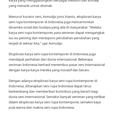
karya yang menggabungkan berbagai medium dan konsep
yang menarik untuk disimak.
Menurut kurator seni, Asmudjo Jono Irianto, eksplorasi karya
seni rupa kontemporer di Indonesia juga mencerminkan
dinamika sosial dan budaya yang ada di masyarakat. “Melalui
karya seni rupa kontemporer, para seniman dapat mengangkat
isu-isu penting dan merespons perubahan-perubahan yang
terjadi di sekitar kita,” ujar Asmudjo.
Eksplorasi karya seni rupa kontemporer di Indonesia juga
mendapat perhatian dari dunia internasional. Beberapa
seniman Indonesia berhasil menembus pasar seni internasional
dengan karya-karya mereka yang inovatif dan berani.
Dengan adanya eksplorasi karya seni rupa kontemporer di
Indonesia, diharapkan seni rupa Indonesia dapat terus
berkembang dan memberikan kontribusi yang berarti bagi
dunia seni internasional. Semakin banyak seniman yang terlibat
dalam eksplorasi karya seni rupa kontemporer, semakin kaya
pula warna dan makna seni rupa Indonesia.